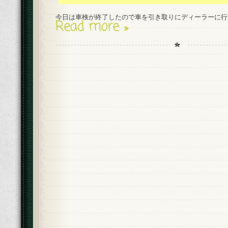
今日は車検が終了したので車を引き取りにディーラーに行
Read more »