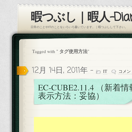
暇つぶし｜暇人-Diar
日常のことやITのことをいろいろ書いています。｜暇つぶしして下さい。
タグ使用方法
Tagged with "
"
12月 14日, 2011年 -
IT
コメン
EC-CUBE2.11.4 （新
表示方法：妥協）