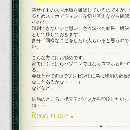
某サイトのスマホ版を確認しているのですが、
るためスマホでウィンドを切り替えながら確認
イので、
印刷できないかと思い、色々調べた結果、解決
として残しておきます。
多分、同様なことをしたい人もいると思うので
い。
こんな方にはお勧めです。
家ではもっぱらパソコンではなくスマホとiPa
る。
会社とかでiPadでプレゼン中に急に印刷の必
なことあるかな・・・）
などなど・・・
結局のところ、携帯デバイスから印刷したいっ
ね・・・
Read more »