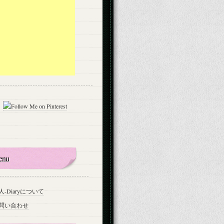
enu
人-Diaryについて
問い合わせ