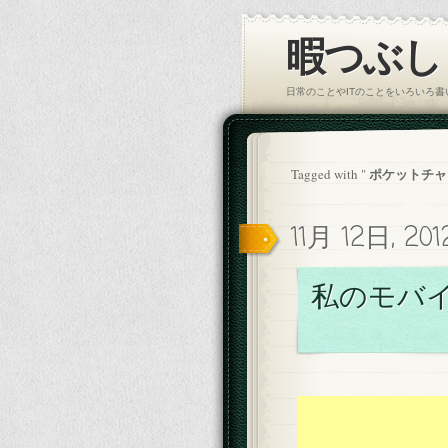
暇つぶし｜
日常のことやITのことをいろいろ
ポケットチャ
Tagged with "
11月 12日, 20
私のモバ