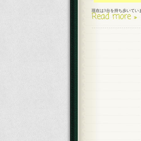
現在は3台を持ち歩いてい
Read more »