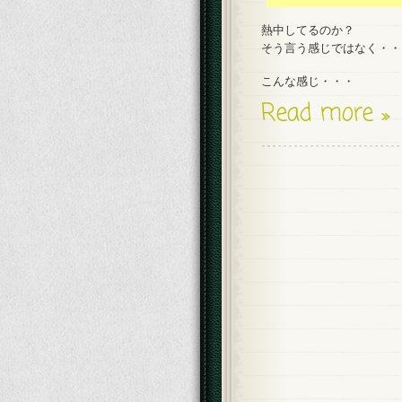
熱中してるのか？
そう言う感じではなく・・
こんな感じ・・・
Read more »