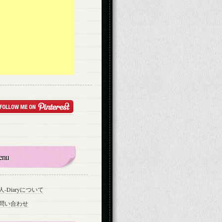
enu
人-Diaryについて
問い合わせ