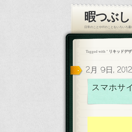
暇つぶし｜
日常のことやITのことをいろいろ
リキッドデザ
Tagged with "
2月 9日, 201
スマホサ