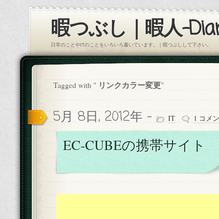
暇つぶし｜暇人-Diar
日常のことやITのことをいろいろ書いています。｜暇つぶしして下さい。
リンクカラー変更
Tagged with "
"
5月 8日, 2012年 -
IT
1 コメ
EC-CUBEの携帯サイト