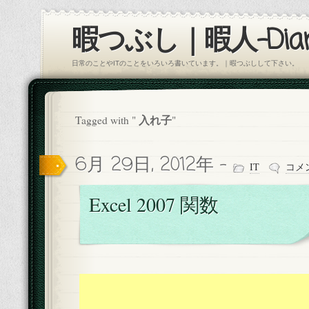
暇つぶし｜暇人-Diar
日常のことやITのことをいろいろ書いています。｜暇つぶしして下さい。
入れ子
Tagged with "
"
6月 29日, 2012年 -
IT
コメ
Excel 2007 関数