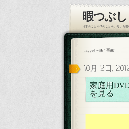
暇つぶし｜
日常のことやITのことをいろいろ
再生
Tagged with "
"
10月 2日, 20
家庭用DV
を見る