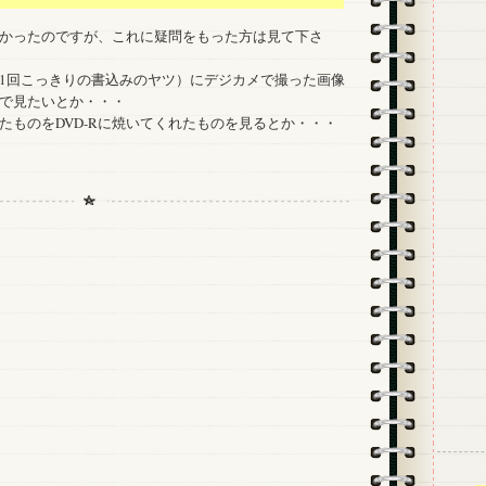
かったのですが、これに疑問をもった方は見て下さ
R（1回こっきりの書込みのヤツ）にデジカメで撮った画像
で見たいとか・・・
たものをDVD-Rに焼いてくれたものを見るとか・・・