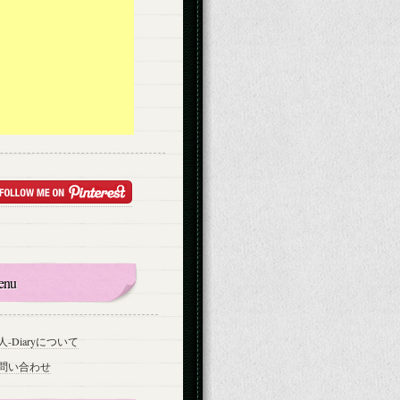
enu
人-Diaryについて
問い合わせ