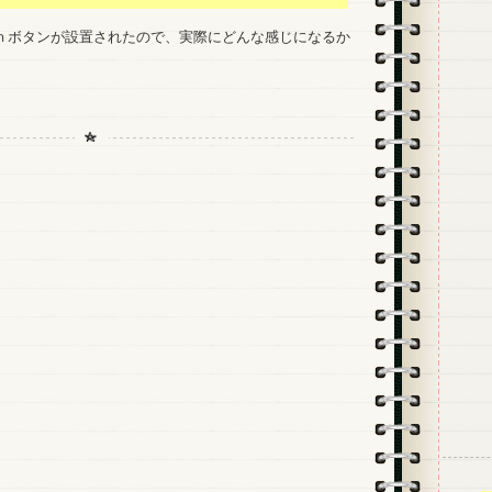
tのＰｉｎボタンが設置されたので、実際にどんな感じになるか