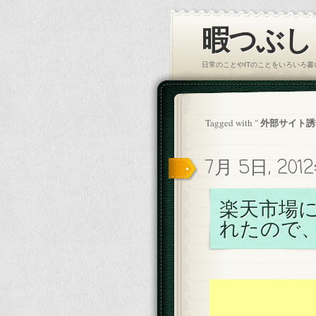
暇つぶし｜
日常のことやITのことをいろいろ
外部サイト誘
Tagged with "
7月 5日, 201
楽天市場にP
れたので