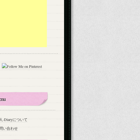
enu
人-Diaryについて
問い合わせ