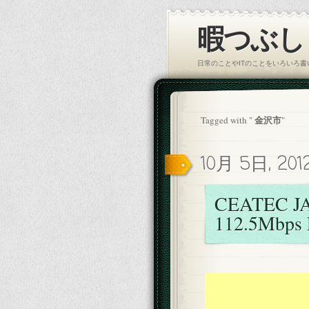
暇つぶし｜
日常のことやITのことをいろいろ
金沢市
Tagged with "
"
10月 5日, 20
CEATEC JA
112.5Mb