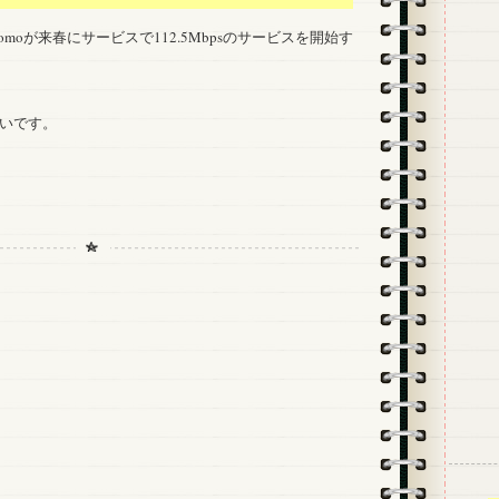
2でdocomoが来春にサービスで112.5Mbpsのサービスを開始す
いです。