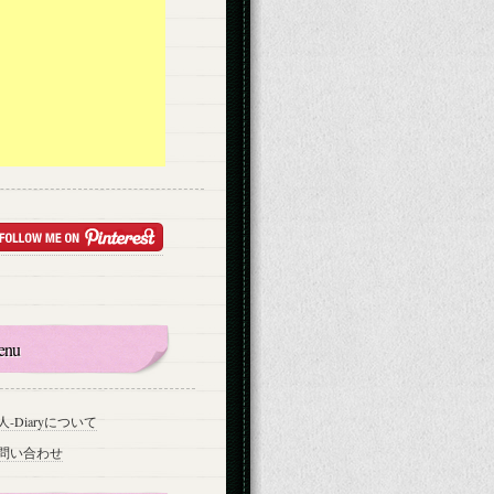
enu
人-Diaryについて
問い合わせ