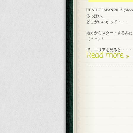
CEATEC JAPAN 201
るっぽい。
どこがいいかって・・・
地方からスタートするみた
（＾＾）/
で、エリアを見ると・・・
Read more »