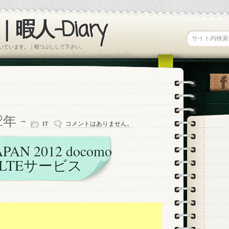
暇人-Diary
書いています。｜暇つぶしして下さい。
12年 -
IT
コメントはありません。
PAN 2012 docomo
ps LTEサービス