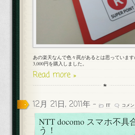
あの楽天なんで色々罠があるとは思っています
3,000円を購入しました。
Read more »
12月 21日, 2011年 -
IT
コメン
NTT docomo スマホ不
う！