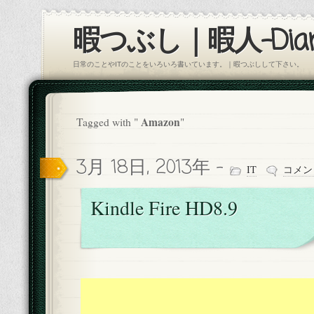
暇つぶし｜暇人-Diar
日常のことやITのことをいろいろ書いています。｜暇つぶしして下さい。
Amazon
Tagged with "
"
3月 18日, 2013年 -
IT
コメン
Kindle Fire HD8.9