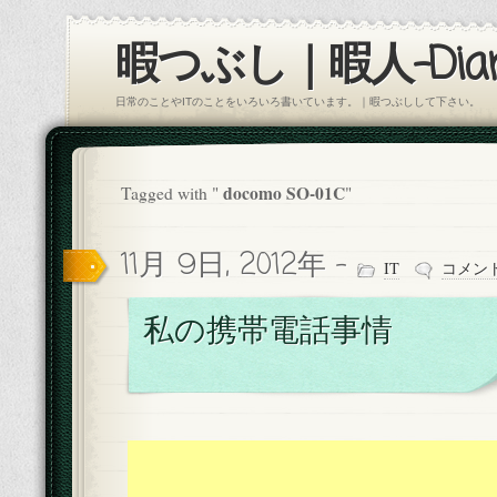
暇つぶし｜暇人-Diar
日常のことやITのことをいろいろ書いています。｜暇つぶしして下さい。
docomo SO-01C
Tagged with "
"
11月 9日, 2012年 -
IT
コメン
私の携帯電話事情