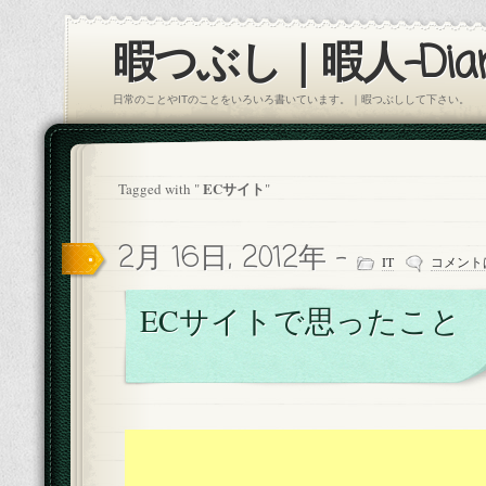
暇つぶし｜暇人-Diar
日常のことやITのことをいろいろ書いています。｜暇つぶしして下さい。
ECサイト
Tagged with "
"
2月 16日, 2012年 -
IT
コメント
ECサイトで思ったこと