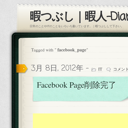
暇つぶし｜暇人-Diar
日常のことやITのことをいろいろ書いています。｜暇つぶしして下さい。
facebook_page
Tagged with "
"
3月 8日, 2012年 -
IT
コメン
Facebook Page削除完了