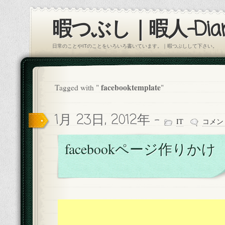
暇つぶし｜暇人-Diar
日常のことやITのことをいろいろ書いています。｜暇つぶしして下さい。
facebooktemplate
Tagged with "
"
1月 23日, 2012年 -
IT
コメン
facebookページ作りかけ