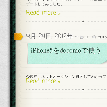
デートしてみました。
Read more »
9月 24日, 2012年 -
IT
コメ
iPhone5をdocomoで使う
今現在、ネットオークション徘徊してわかって
Read more »