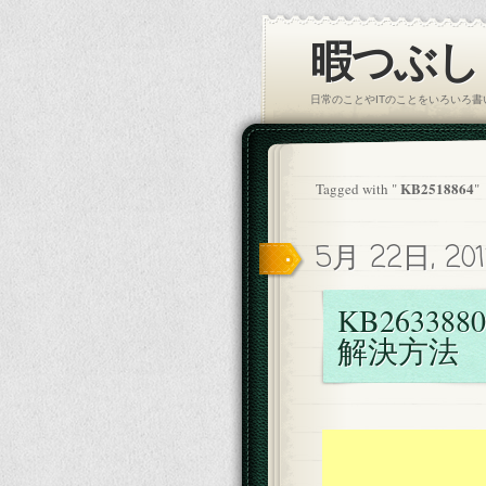
暇つぶし｜
日常のことやITのことをいろいろ
KB2518864
Tagged with "
"
5月 22日, 20
KB2633880
解決方法