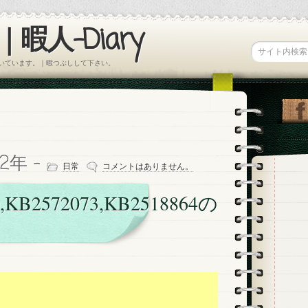
暇人-Diary
書いています。｜暇つぶしして下さい。
12年 -
日常
コメントはありません。
,KB2572073,KB2518864の