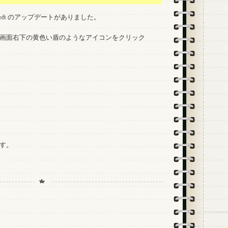
crosoft のアップデートがありました。
画面右下の黄色い盾のようなアイコンをクリック
す。