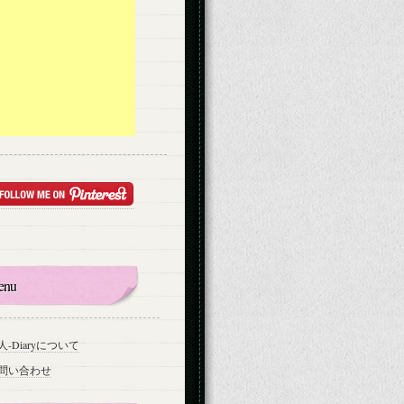
enu
人-Diaryについて
問い合わせ