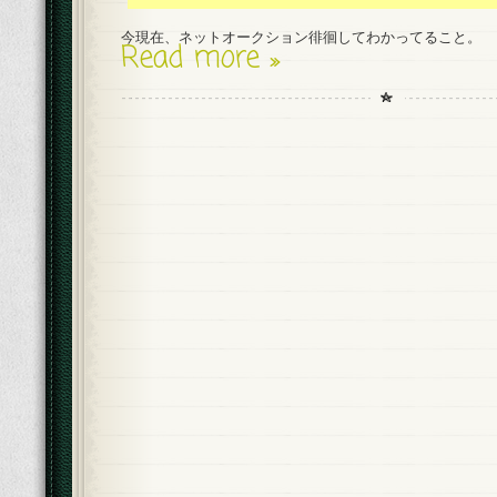
今現在、ネットオークション徘徊してわかってること。
Read more »