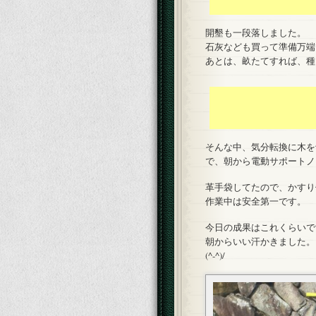
開墾も一段落しました。
石灰なども買って準備万端
あとは、畝たてすれば、種
そんな中、気分転換に木を
で、朝から電動サポートノ
革手袋してたので、かすり
作業中は安全第一です。
今日の成果はこれくらいで
朝からいい汗かきました。
(^-^)/