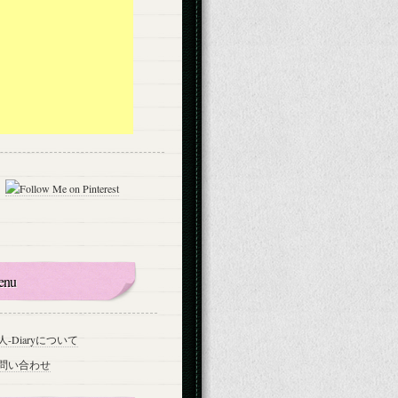
enu
人-Diaryについて
問い合わせ