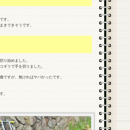
です。
まきできそうです。
切り始めました。
コギリで手を切りました。
傷ですが、無ければヤバかったです。
す。