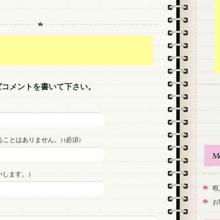
ばコメントを書いて下さい。
ことはありません。) (必須)
M
いします。）
暇
お