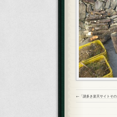
←「
謎多き楽天サイトその