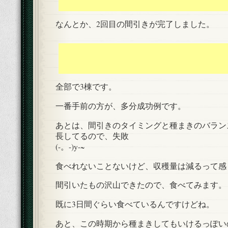
なんとか、2回目の間引きが完了しました。
全部で3棟です。
一番手前の方が、多分成功例です。
あとは、間引きのタイミングと種まきのバラン
長してるので、失敗
(-。-)y-~
食べれないことないけど、収穫量は減るって感
間引いたもの沢山できたので、食べてみます。
既に3日間ぐらい食べているんですけどね。
あと、この時期から種まきしてもいけるっぽい