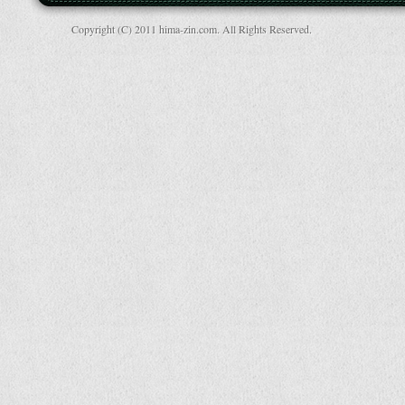
Copyright (C) 2011 hima-zin.com. All Rights Reserved.