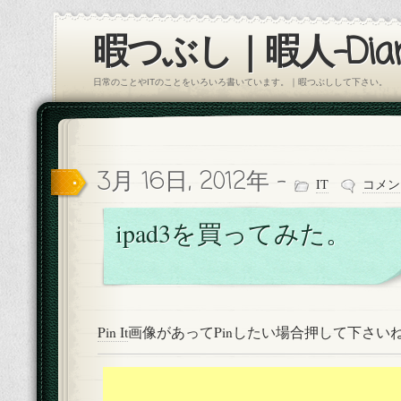
暇つぶし｜暇人-Diar
日常のことやITのことをいろいろ書いています。｜暇つぶしして下さい。
3月 16日, 2012年 -
IT
コメン
ipad3を買ってみた。
Pin It
画像があってPinしたい場合押して下さい