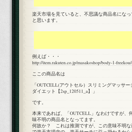
楽天市場を見ていると、不思議な商品名になっ
と思います。
例えば・・・
http://item.rakuten.co.jp/masakoshop/body-1-freekou
ここの商品名は
「OUTCELL(アウトセル）スリミングマッサ
ダイエット【2sp_120511_a】」
です。
本来であれば、「OUTCELL」なわけですが
味不明の商品名となってます。
何故か？ これは推測ですが、この意味不明な
で楽天市場内の、楽天サーチに引っ掛かるから