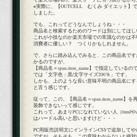
※実際に、【OUTCELL むくみ ダイエット
しました。
でも、これってどうなんでしょうね・・・
商品名と検索するためのワードは別にしてほし
これが小技なのか楽天市場での常識なのかは不
消費者に優しい？ つくりかもしれません。
で、さらに踏み込んでみると、この商品名です
かるのですが、
【商品名＝span.item_name】で指定してい
では「文字色：黒/文字サイズ200％」です。
しかも、上のような長い意味不明の商品名にす
と言う感じです。
従って、この、【商品名＝span.item_name
装飾できないって感じです。
これって、あまりPCになれていない人（htmlや
はハードル高いと思いますけど・・・
PC用販売説明文にインラインCSSで追加して
ですが、そもそも、この意味わからないと絶対