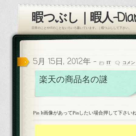
暇つぶし｜暇人-Diar
日常のことやITのことをいろいろ書いています。｜暇つぶしして下さい。
5月 15日, 2012年 -
IT
コメン
楽天の商品名の謎
Pin It
画像があってPinしたい場合押して下さい