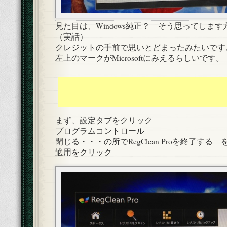
見た目は、Windows純正？ そう思ってしま
（実話）
クレジットの手前で思いとどまったみたいです
左上のマークがMicrosoftにみえるらしいです。
まず、設定タブをクリック
プログラムコントロール
閉じる・・・の所でRegClean Proを終了する 
適用をクリック