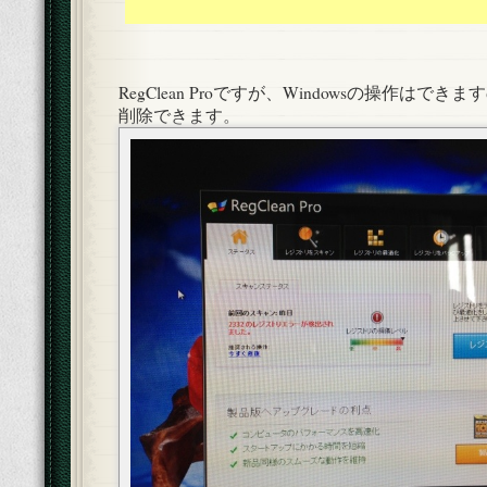
RegClean Proですが、Windowsの操作はで
削除できます。