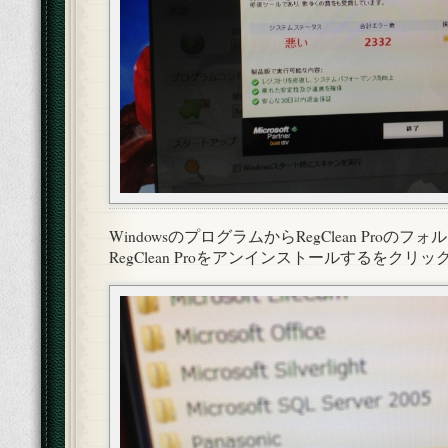
WindowsのプログラムからRegClean Proのフ
RegClean Proをアンインストールするをクリッ