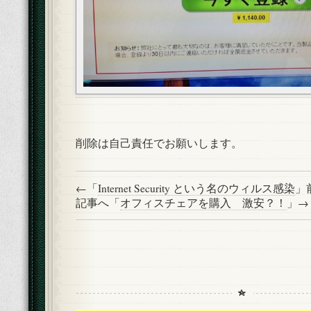
削除は自己責任でお願いします。
←「
Internet Security という名のウィルス感染
」
記事へ「
オフィスチェアを購入 激安？！
」→