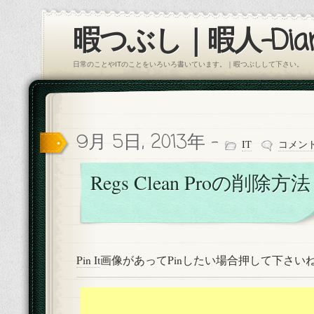
暇つぶし｜暇人-Diar
日常のことやITのことをいろいろ書いています。｜暇つぶしして下さい。
9月 5日, 2013年 -
IT
コメン
Regs Clean Proの削除方法
Pin It
画像があってPinしたい場合押して下さい