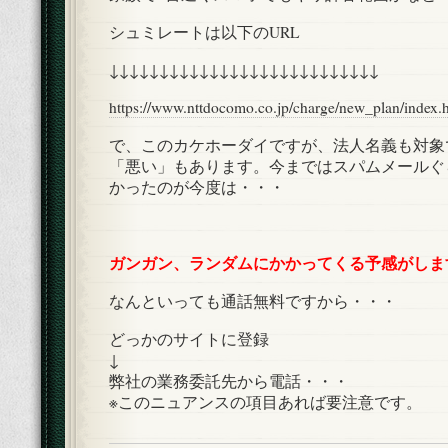
シュミレートは以下のURL
↓↓↓↓↓↓↓↓↓↓↓↓↓↓↓↓↓↓↓↓↓↓↓↓↓↓↓
https://www.nttdocomo.co.jp/charge/new_plan/index.
で、このカケホーダイですが、法人名義も対象
「悪い」もあります。今まではスパムメールぐ
かったのが今度は・・・
ガンガン、ランダムにかかってくる予感がしま
なんといっても通話無料ですから・・・
どっかのサイトに登録
↓
弊社の業務委託先から電話・・・
※このニュアンスの項目あれば要注意です。