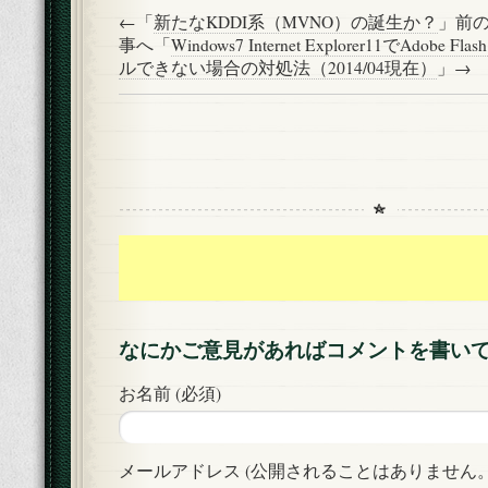
←「
新たなKDDI系（MVNO）の誕生か？
」前
事へ「
Windows7 Internet Explorer11でAdobe 
ルできない場合の対処法（2014/04現在）
」→
なにかご意見があればコメントを書い
お名前 (必須)
メールアドレス (公開されることはありません。)