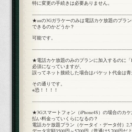
特に変更の手続きは必要ありません。
—————————————————————
★auの3Gガラケーのみは電話カケ放題のプラ
できるのかどうか？
可能です。
—————————————————————
★電話カケ放題のみのプランに加入するのに「E
必須になっていますが、
誤ってネット接続した場合はパケット代金は青
その通りです。
※恐！！！！
—————————————————————
★3Gスマートフォン（iPhone4S）の場合の
払い料金っていくらになるの？
電話カケ放題プラン（ケータイ・データ付）2,7
データ定額3500円～5700円（普通は5,700円