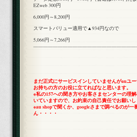
EZweb 300円
6,000円～8,200円
スマートバリュー適用で▲934円なので
5,066円～7,266円
—————————————————————
まだ正式にサービスインしていませんがauユ
お持ちの方のお役に立てればなと思います。
※私の157への聞き方やお客さまセンターの理
いていますので、お約束の自己責任でお願いし
※au shopで聞くか、googleさまで調べるの
ん・・・・