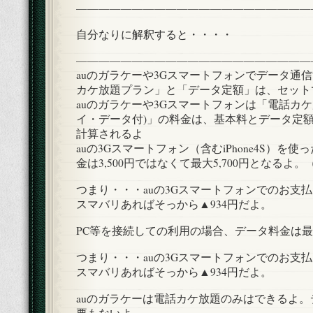
—————————————————————
自分なりに解釈すると・・・・
—————————————————————
auのガラケーや3Gスマートフォンでデータ通
カケ放題プラン」と「データ定額」は、セット
auのガラケーや3Gスマートフォンは「電話カケ
イ・データ付)」の料金は、基本料とデータ定
計算されるよ
auの3Gスマートフォン（含むiPhone4S）を
金は3,500円ではなくて最大5,700円となるよ
つまり・・・auの3Gスマートフォンでのお支払い
スマバリあればそっから▲934円だよ。
PC等を接続しての利用の場合、データ料金は最大
つまり・・・auの3Gスマートフォンでのお支払い
スマバリあればそっから▲934円だよ。
auのガラケーは電話カケ放題のみはできるよ