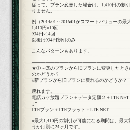
従って、プラン変更した場合は、1,410円の割
りません。
例（2014/01～2016/01がスマートバリュー
1,410円×10回
934円×14回
以後は934円割引のみ
こんなパターンもあります。
—————————————————————
★①～⑧のプランから旧プランに変更したときは1
のかどうか？
※新プランから旧プランに戻れるのかどうか？
戻れます。
電話カケ放題プラン＋データ定額２＋LTE NET
↓↑
LTEプラン＋LTEフラット＋LTE NET
※最大1,410円の割引が可能になる期間は、最
うかは別に24ヶ月です。