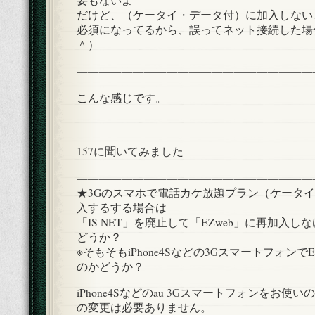
要もないよ
だけど、（ケータイ・データ付）に加入しないと
必須になってるから、誤ってネット接続した場
＾）
—————————————————————
こんな感じです。
157に聞いてみました
—————————————————————
★3Gのスマホで電話カケ放題プラン（ケータ
入するする場合は
「IS NET」を廃止して「EZweb」に再加入
どうか？
※そもそもiPhone4Sなどの3Gスマートフォンで
のかどうか？
iPhone4Sなどのau 3Gスマートフォンをお使いの
の変更は必要ありません。