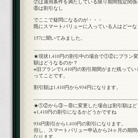
⑦は適用条件を満たしている限り期間指定関係な
⑧は割引なし
でここで疑問になるのが・・・
既にスマートバリューに入っている人はどーな
157に聞いてみました。
—————————————————————
★現状1,410円の割引中の場合で①②にプラン
額はどうなるのか？
※旧プランで1,410円の割引期間がまだ残って
ってことです。
割引額は1,410円から934円になります。
—————————————————————
★①②から③～⑧に変更した場合は割引額はど
※1,410円の割引になるかどうかですね
934円割引から1,410円の割引になります。
但し、スマートバリュー申込から24ヶ月の期間の
なります。