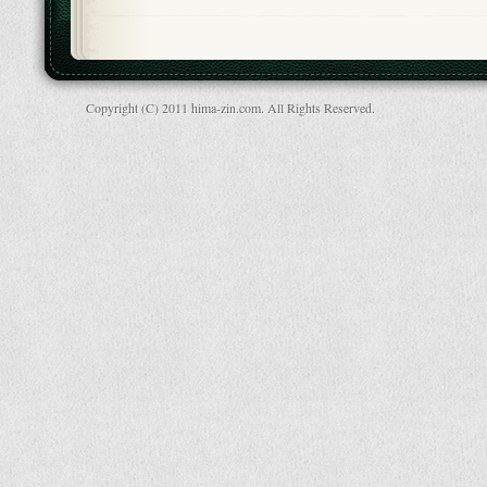
Copyright (C) 2011 hima-zin.com. All Rights Reserved.