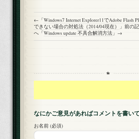
←「
Windows7 Internet Explorer11でAdobe Fl
できない場合の対処法（2014/04現在）
」前の
へ「
Windows update 不具合解消方法
」→
なにかご意見があればコメントを書い
お名前 (必須)