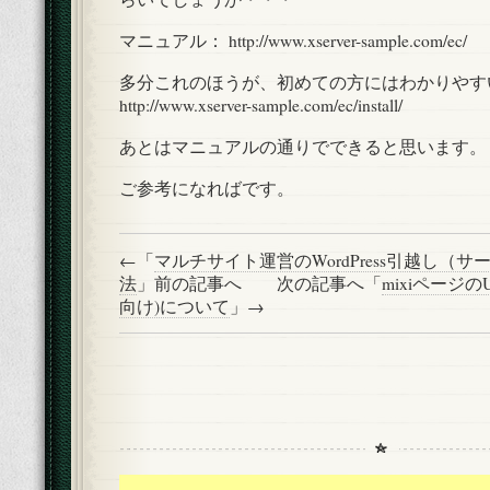
マニュアル： http://www.xserver-sample.com/ec/
多分これのほうが、初めての方にはわかりやす
http://www.xserver-sample.com/ec/install/
あとはマニュアルの通りでできると思います。
ご参考になればです。
←「
マルチサイト運営のWordPress引越し（
法
」前の記事へ 次の記事へ「
mixiページの
向け)について
」→