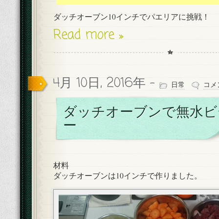
ダッチオーブン10インチでパエリアに挑戦！
Read more »
4月 10日, 2016年 -
日常
コメ
ダッチオーブンで無水ビ
ー
材料
ダッチオーブンは10インチで作りました。