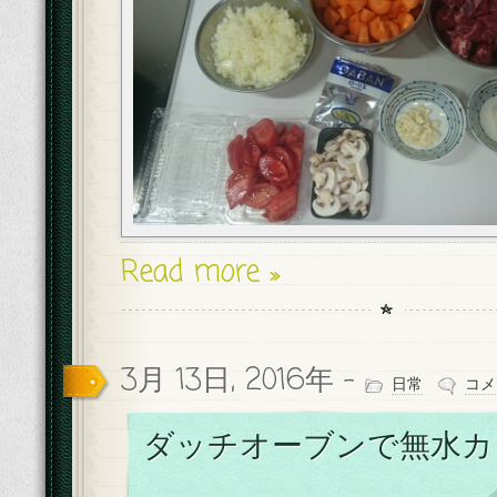
Read more »
3月 13日, 2016年 -
日常
コメ
ダッチオーブンで無水カ