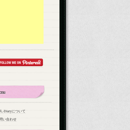
enu
人-Diaryについて
問い合わせ