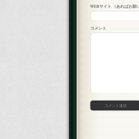
WEBサイト （あればお願
コメント