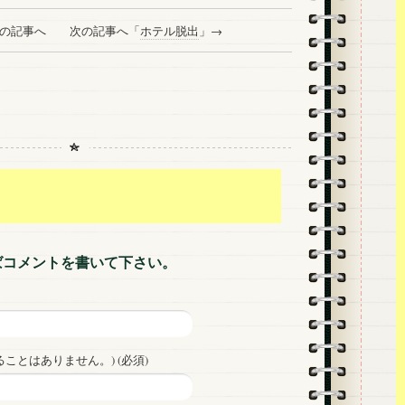
前の記事へ 次の記事へ「
ホテル脱出
」→
ばコメントを書いて下さい。
ことはありません。) (必須)