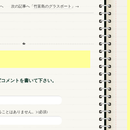
事へ 次の記事へ「
竹富島のグラスボート
」→
ばコメントを書いて下さい。
ことはありません。) (必須)