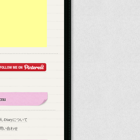
enu
人-Diaryについて
問い合わせ