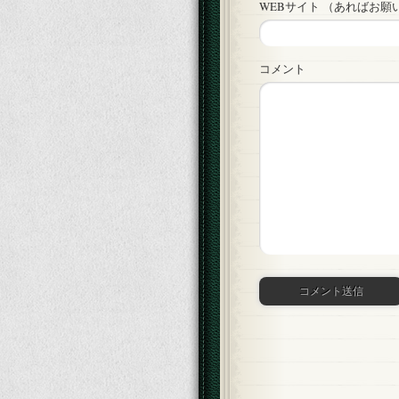
WEBサイト （あればお願
コメント